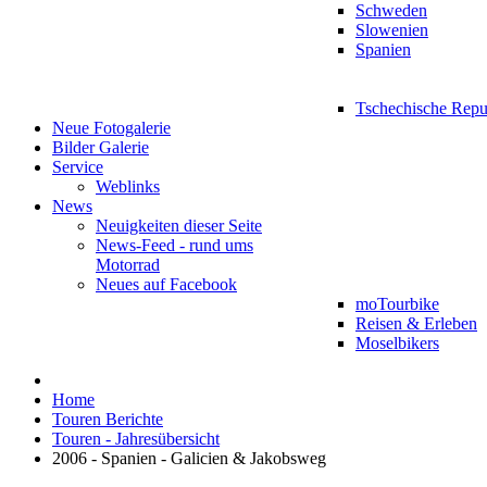
Schweden
Slowenien
Spanien
Tschechische Repu
Neue Fotogalerie
Bilder Galerie
Service
Weblinks
News
Neuigkeiten dieser Seite
News-Feed - rund ums
Motorrad
Neues auf Facebook
moTourbike
Reisen & Erleben
Moselbikers
Home
Touren Berichte
Touren - Jahresübersicht
2006 - Spanien - Galicien & Jakobsweg