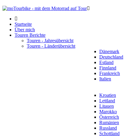
Startseite
Über mich
Touren Berichte
Touren - Jahresübersicht
Touren - Länderübersicht
Dänemark
Deutschland
Estland
Finnland
Frankreich
Italien
Kroatien
Lettland
Litauen
Marokko
Österreich
Rumänien
Russland
Schottland