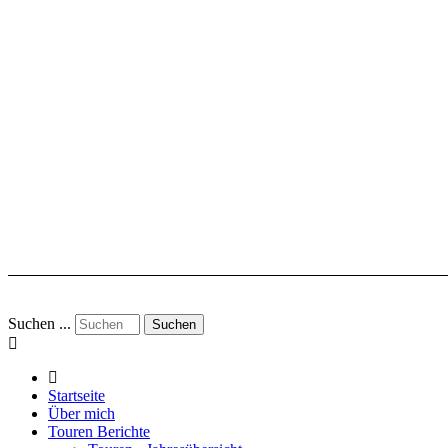
Suchen ...
Suchen
Startseite
Über mich
Touren Berichte