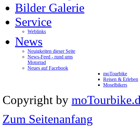
Bilder Galerie
Service
Weblinks
News
Neuigkeiten dieser Seite
News-Feed - rund ums
Motorrad
Neues auf Facebook
moTourbike
Reisen & Erleben
Moselbikers
Copyright by
moTourbike.
Zum Seitenanfang