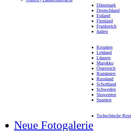
Dänemark
Deutschland
Estland
Finnland
Frankreich
Italien
Kroatien
Lettland
Litauen
Marokko
Österreich
Rumänien
Russland
Schottland
Schweden
Slowenien
Spanien
Tschechische Rep
Neue Fotogalerie