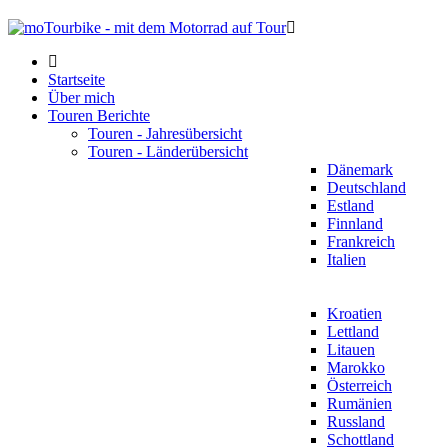
Startseite
Über mich
Touren Berichte
Touren - Jahresübersicht
Touren - Länderübersicht
Dänemark
Deutschland
Estland
Finnland
Frankreich
Italien
Kroatien
Lettland
Litauen
Marokko
Österreich
Rumänien
Russland
Schottland