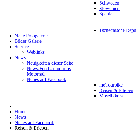
Schweden
Slowenien
Spanien
Tschechische Repu
Neue Fotogalerie
Bilder Galerie
Service
Weblinks
News
Neuigkeiten dieser Seite
News-Feed - rund ums
Motorrad
Neues auf Facebook
moTourbike
Reisen & Erleben
Moselbikers
Home
News
Neues auf Facebook
Reisen & Erleben