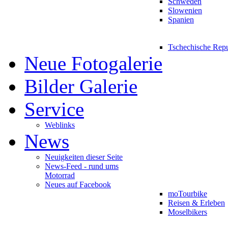
Schweden
Slowenien
Spanien
Tschechische Rep
Neue Fotogalerie
Bilder Galerie
Service
Weblinks
News
Neuigkeiten dieser Seite
News-Feed - rund ums
Motorrad
Neues auf Facebook
moTourbike
Reisen & Erleben
Moselbikers