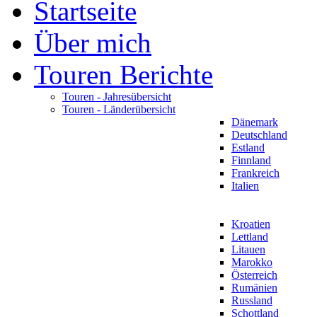
Startseite
Über mich
Touren Berichte
Touren - Jahresübersicht
Touren - Länderübersicht
Dänemark
Deutschland
Estland
Finnland
Frankreich
Italien
Kroatien
Lettland
Litauen
Marokko
Österreich
Rumänien
Russland
Schottland