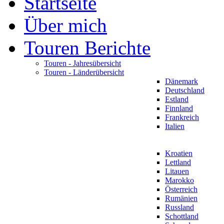
Startseite
Über mich
Touren Berichte
Touren - Jahresübersicht
Touren - Länderübersicht
Dänemark
Deutschland
Estland
Finnland
Frankreich
Italien
Kroatien
Lettland
Litauen
Marokko
Österreich
Rumänien
Russland
Schottland