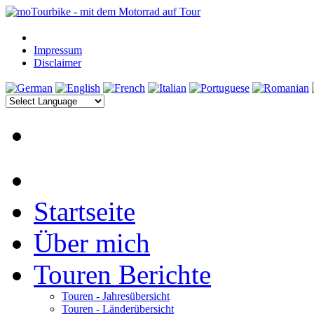
Impressum
Disclaimer
Startseite
Über mich
Touren Berichte
Touren - Jahresübersicht
Touren - Länderübersicht