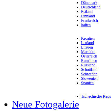
Dänemark
Deutschland
Estland
Finnland
Frankreich
Italien
Kroatien
Lettland
Litauen
Marokko
Österreich
Rumänien
Russland
Schottland
Schweden
Slowenien
Spanien
Tschechische Repu
Neue Fotogalerie