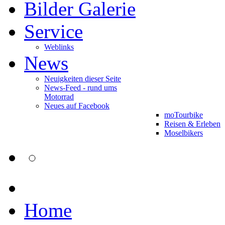
Bilder Galerie
Service
Weblinks
News
Neuigkeiten dieser Seite
News-Feed - rund ums
Motorrad
Neues auf Facebook
moTourbike
Reisen & Erleben
Moselbikers
Home