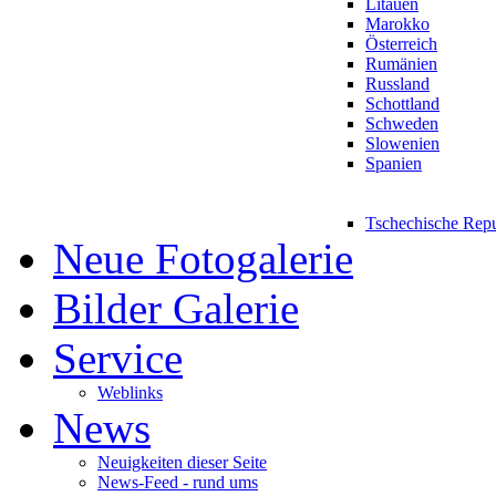
Litauen
Marokko
Österreich
Rumänien
Russland
Schottland
Schweden
Slowenien
Spanien
Tschechische Rep
Neue Fotogalerie
Bilder Galerie
Service
Weblinks
News
Neuigkeiten dieser Seite
News-Feed - rund ums