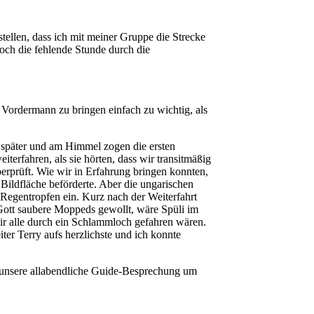
ellen, dass ich mit meiner Gruppe die Strecke
och die fehlende Stunde durch die
Vordermann zu bringen einfach zu wichtig, als
s später und am Himmel zogen die ersten
terfahren, als sie hörten, dass wir transitmäßig
erprüft. Wie wir in Erfahrung bringen konnten,
e Bildfläche beförderte. Aber die ungarischen
 Regentropfen ein. Kurz nach der Weiterfahrt
 Gott saubere Moppeds gewollt, wäre Spüli im
ir alle durch ein Schlammloch gefahren wären.
ter Terry aufs herzlichste und ich konnte
 unsere allabendliche Guide-Besprechung um