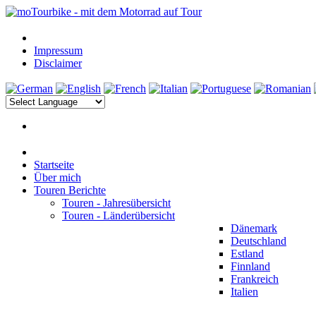
Impressum
Disclaimer
Startseite
Über mich
Touren Berichte
Touren - Jahresübersicht
Touren - Länderübersicht
Dänemark
Deutschland
Estland
Finnland
Frankreich
Italien