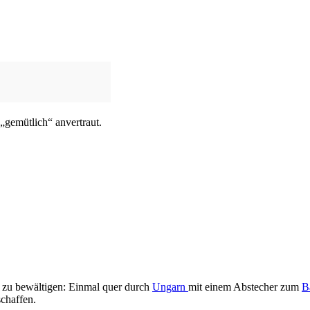
„gemütlich“ anvertraut.
e zu bewältigen: Einmal quer durch
Ungarn
mit einem Abstecher zum
B
chaffen.