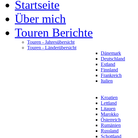
Startseite
Über mich
Touren Berichte
Touren - Jahresübersicht
Touren - Länderübersicht
Dänemark
Deutschland
Estland
Finnland
Frankreich
Italien
Kroatien
Lettland
Litauen
Marokko
Österreich
Rumänien
Russland
Schottland