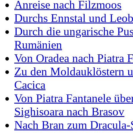
Anreise nach Filzmoos
Durchs Ennstal und Leo
Durch die ungarische Pus
Rumänien
Von Oradea nach Piatra F
Zu den Moldauklöstern u
Cacica
Von Piatra Fantanele übe
Sighisoara nach Brasov
Nach Bran zum Dracula-S