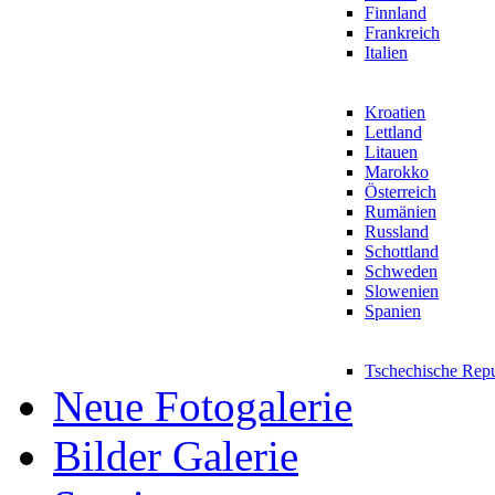
Finnland
Frankreich
Italien
Kroatien
Lettland
Litauen
Marokko
Österreich
Rumänien
Russland
Schottland
Schweden
Slowenien
Spanien
Tschechische Rep
Neue Fotogalerie
Bilder Galerie