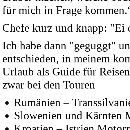
für mich in Frage kommen.
Chefe kurz und knapp: "Ei
Ich habe dann "geguggt" un
entschieden, in meinem ko
Urlaub als Guide für Reise
zwar bei den Touren
Rumänien – Transsilvani
Slowenien und Kärnten M
Kroatien – Istrien Motorr