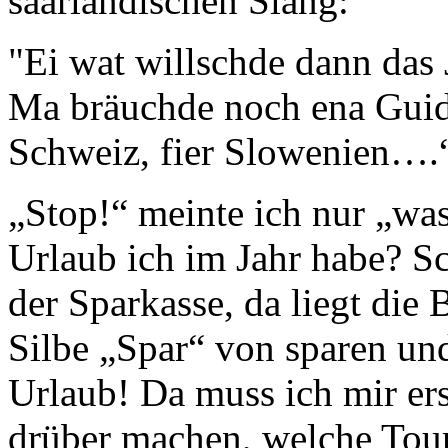
saarländischen Slang:
"Ei wat willschde dann das 
Ma bräuchde noch ena Guide
Schweiz, fier Slowenien….
„Stop!“ meinte ich nur „was
Urlaub ich im Jahr habe? Sch
der Sparkasse, da liegt die 
Silbe „Spar“ von sparen und
Urlaub! Da muss ich mir er
drüber machen, welche Tou