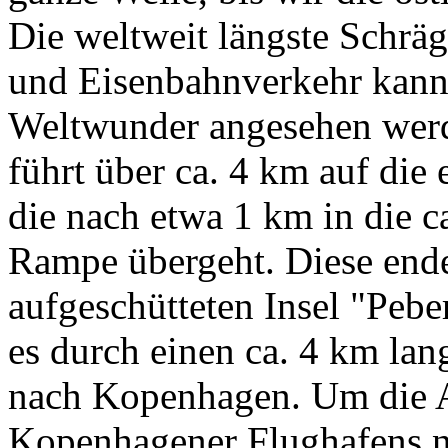
Die weltweit längste Schräg
und Eisenbahnverkehr kann 
Weltwunder angesehen werd
führt über ca. 4 km auf die
die nach etwa 1 km in die c
Rampe übergeht. Diese ende
aufgeschütteten Insel "Pebe
es durch einen ca. 4 km la
nach Kopenhagen. Um die A
Kopenhagener Flughafens ni