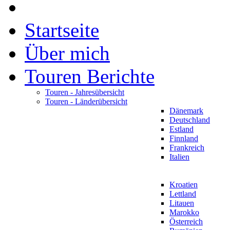
Startseite
Über mich
Touren Berichte
Touren - Jahresübersicht
Touren - Länderübersicht
Dänemark
Deutschland
Estland
Finnland
Frankreich
Italien
Kroatien
Lettland
Litauen
Marokko
Österreich