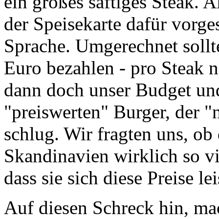
ein großes saftiges Steak. A
der Speisekarte dafür vorges
Sprache. Umgerechnet sollt
Euro bezahlen - pro Steak n
dann doch unser Budget und
"preiswerten" Burger, der 
schlug. Wir fragten uns, ob
Skandinavien wirklich so v
dass sie sich diese Preise le
Auf diesen Schreck hin, ma