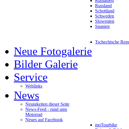
Rumänien
Russland
Schottland
Schweden
Slowenien
Spanien
Tschechische Rep
Neue Fotogalerie
Bilder Galerie
Service
Weblinks
News
Neuigkeiten dieser Seite
News-Feed - rund ums
Motorrad
Neues auf Facebook
moTourbike