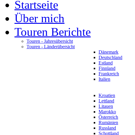
Startseite
Über mich
Touren Berichte
Touren - Jahresübersicht
Touren - Länderübersicht
Dänemark
Deutschland
Estland
Finnland
Frankreich
Italien
Kroatien
Lettland
Litauen
Marokko
Österreich
Rumänien
Russland
Schottland