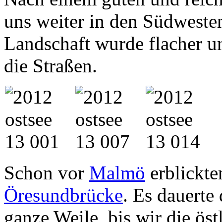
uns weiter in den Südwest
Landschaft wurde flacher u
die Straßen.
Schon vor
Malmö
erblickten
Öresundbrücke
. Es dauerte
ganze Weile, bis wir die ös